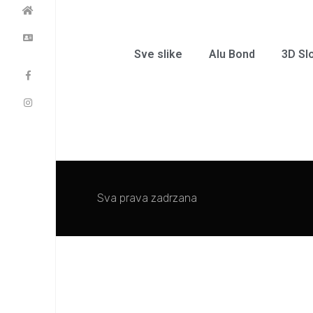
Sve slike
Alu Bond
3D Sl
Sva prava zadrzana