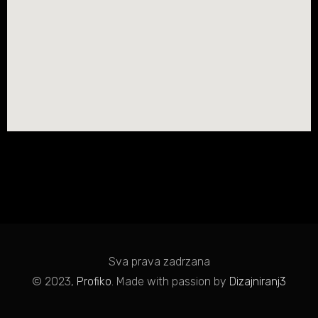
Sva prava zadrzana
© 2023,
Profiko
. Made with passion by
Dizajniranj3